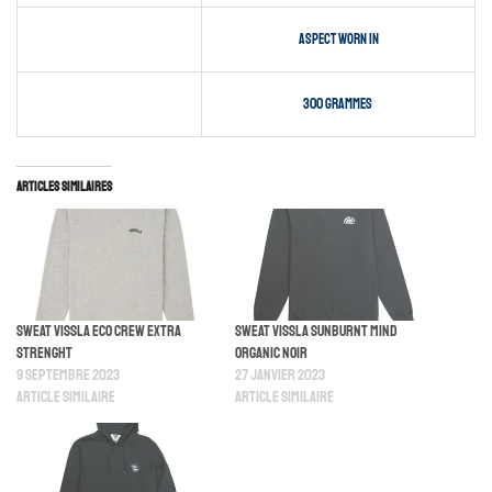
Aspect worn in
300 grammes
Articles similaires
Sweat Vissla Eco Crew Extra
Sweat Vissla Sunburnt Mind
Strenght
Organic Noir
9 septembre 2023
27 janvier 2023
Article similaire
Article similaire