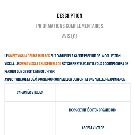
Description
Informations complémentaires
Avis (0)
Le
Sweat Vissla Cruise In Black
fait partie de la gamme premium de la collection
Vissla. Le
Sweat Vissla Cruise In Black
est sobre et élégant il vous accompagnera de
partout que ce soit l’été ou l’hiver.
Aspect vintage et déjà porté pour un meilleur confort et une meilleure apparence.
Caractéristiques
100 % certifié coton organic bio
Aspect vintage