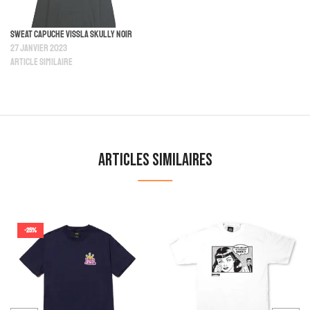
Sweat Capuche Vissla Skully Noir
27 janvier 2023
Article similaire
Articles similaires
-25%