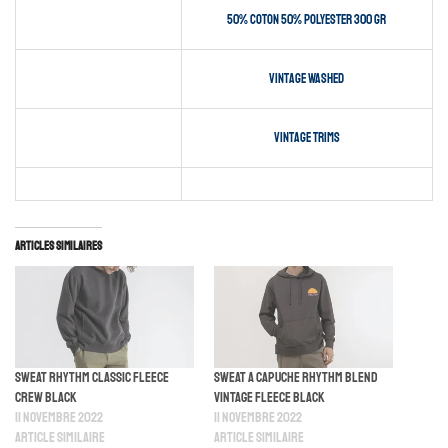
50% coton 50% polyester 300 gr
Vintage Washed
Vintage Trims
Articles similaires
Sweat Rhythm Classic Fleece
Sweat A Capuche Rhythm Blend
Crew Black
Vintage Fleece Black
11 novembre 2022
11 novembre 2022
Article similaire
Article similaire