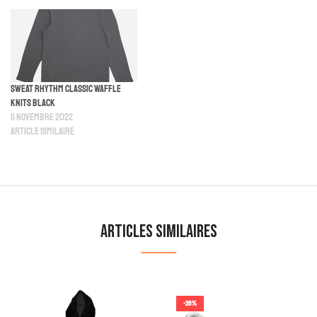
Sweat Rhythm Classic Waffle
Knits Black
11 novembre 2022
Article similaire
Articles similaires
-26%