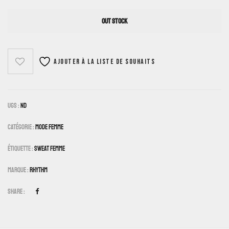
OUT STOCK
Ajouter à la liste de souhaits
UGS :
ND
Catégorie :
Mode Femme
Étiquette :
Sweat Femme
Marque :
Rhythm
Share :