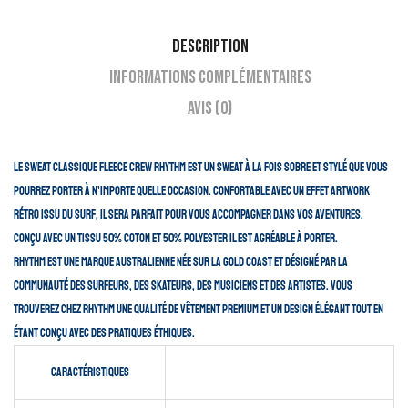
Description
Informations complémentaires
Avis (0)
Le sweat Classique Fleece Crew Rhythm est un sweat à la fois sobre et stylé que vous
pourrez porter à n’importe quelle occasion. Confortable avec un effet artwork
rétro issu du surf, il sera parfait pour vous accompagner dans vos aventures.
Conçu avec un tissu 50% coton et 50% polyester il est agréable à porter.
Rhythm est une marque Australienne née sur la Gold Coast et désigné par la
communauté des surfeurs, des skateurs, des musiciens et des artistes. Vous
trouverez chez Rhythm une qualité de vêtement premium et un design élégant tout en
étant conçu avec des pratiques éthiques.
Caractéristiques