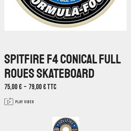
Spitfire F4 Conical Full
Roues Skateboard
75,00
€
–
79,00
€
TTC
Play video