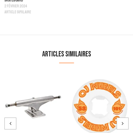
Skateboard
2 février 2024
Article similaire
Articles similaires