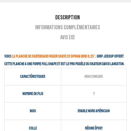
Description
Informations complémentaires
Avis (0)
Voici
la planche de skateboard Roger Skate Co Spring Bird 8.25″
. Grip JESSUP OFFERT
Cette planche a une forme full shape et est le pro modèle du skateur David Langston.
Caractéristiques
High Concave
Nombre de plis
7
Bois
Erable nord américain
Colle
Résine époxy