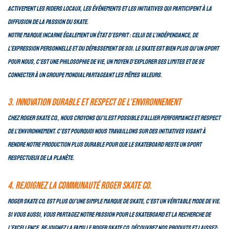
activement les riders locaux, les événements et les initiatives qui participent à la
diffusion de la passion du skate.
Notre marque incarne également un état d’esprit : celui de l’indépendance, de
l’expression personnelle et du dépassement de soi. Le skate est bien plus qu’un sport
pour nous, c’est une philosophie de vie, un moyen d’explorer ses limites et de se
connecter à un groupe mondial partageant les mêmes valeurs.
3. Innovation durable et respect de l’environnement
Chez Roger Skate Co., nous croyons qu’il est possible d’allier performance et respect
de l’environnement. C’est pourquoi nous travaillons sur des initiatives visant à
rendre notre production plus durable pour que le skateboard reste un sport
respectueux de la planète.
4. Rejoignez la communauté Roger Skate Co.
Roger Skate Co. est plus qu’une simple marque de skate, c’est un véritable mode de vie.
Si vous aussi, vous partagez notre passion pour le skateboard et la recherche de
l’excellence, rejoignez la famille Roger Skate Co. Découvrez nos produits et laissez-