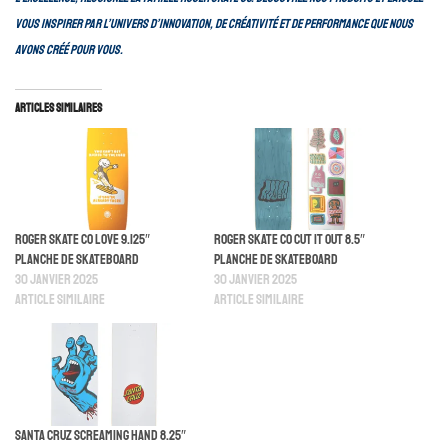
vous inspirer par l’univers d’innovation, de créativité et de performance que nous
avons créé pour vous.
Articles similaires
Roger Skate Co Love 9.125″
Roger Skate Co Cut It Out 8.5″
Planche De Skateboard
Planche De Skateboard
30 janvier 2025
30 janvier 2025
Article similaire
Article similaire
Santa Cruz Screaming hand 8.25″