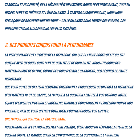
tradition et modernité, en la nécessité d’un matériel robuste et performant, tout en
respectant l’esthétique et l’âme du skate. À travers chaque produit, nous nous
efforçons de raconter une histoire – celle du skate sous toutes ses formes, des
premiers tricks aux sessions les plus extrêmes.
2. Des produits conçus pour la performance
La performance est au cœur de la démarche. Chaque planche Roger Skate Co. est
conçue avec un souci constant de qualité et de durabilité. Nous utilisons des
matériaux haut de gamme, comme des bois d’érable canadiens, des résines de haute
résistance.
Que vous soyez un skateur débutant cherchant à progresser ou un pro à la recherche
d’un matériel haut de gamme, la marque a la solution adaptée à vos besoins. Notre
équipe d’experts en design et ingénierie travaille constamment à l’amélioration de nos
produits, afin de vous offrir l’outil idéal pour repousser vos limites.
Une marque qui soutient la culture skate
Roger Skate Co. n’est pas seulement une marque, c’est aussi un véritable acteur de la
culture skate. La marque crois en l’importance de la communauté et soutient