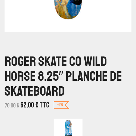
Roger Skate Co Wild
Horse 8.25″ Planche De
Skateboard
62,00
€
TTC
70,00
€
-11%