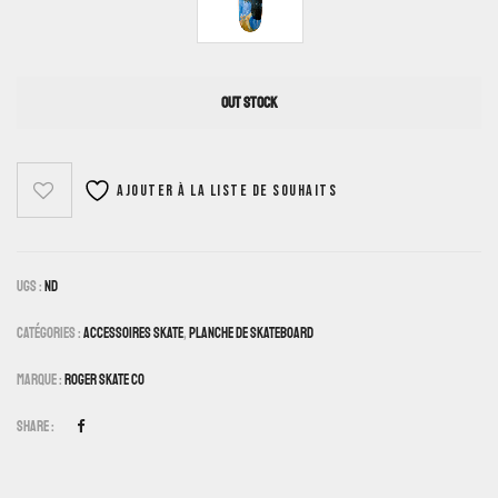
OUT STOCK
Ajouter à la liste de souhaits
UGS :
ND
Catégories :
Accessoires Skate
,
Planche De Skateboard
Marque :
Roger Skate Co
Share :