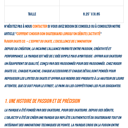
Taille
8.25″ x 31.85
N’hésitez pas à nous
contacter
si vous avez besoin de conseils ou à consulter notre
article “
comment choisir son skateboard lorsqu’on débute l’activité
“
R
oger Skate Co. – L’esprit du skate, l’excellence de l’innovation
Depuis sa création, la incarne l’alliance parfaite entre passion, créativité et
performance. La marque est née de l’idée simple mais ambitieuse : offrir aux skateurs
un équipement de qualité, conçu par des passionnés pour des passionnés. Chez Roger
Skate Co., chaque planche, chaque accessoire et chaque détail sont pensés pour
repousser les limites du skate et offrir aux riders des produits à la hauteur de leurs
attentes, que ce soit pour le street, le park ou les compétitions les plus exigeantes.
1. Une histoire de passion et de précision
La marque a été fondée par des skateurs, pour des skateurs. Depuis ses débuts,
l’objectif a été de créer une marque qui reflète l’authenticité du skateboard tout en
intégrant des innovations techniques de pointe. La marque crois en la fusion entre