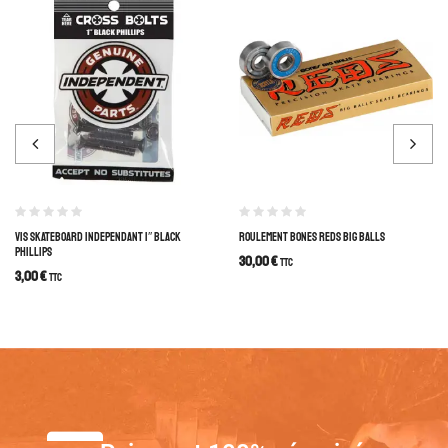
VIS SKATEBOARD INDEPENDANT 1″ BLACK
ROULEMENT BONES REDS BIG BALLS
PHILLIPS
30,00
€
TTC
3,00
€
TTC