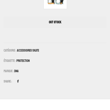
OUT STOCK
Catégorie :
Accessoires Skate
Étiquette :
Protection
Marque :
DNA
Share :