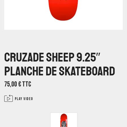
Cruzade Sheep 9.25″
Planche De Skateboard
75,00
€
TTC
Play video