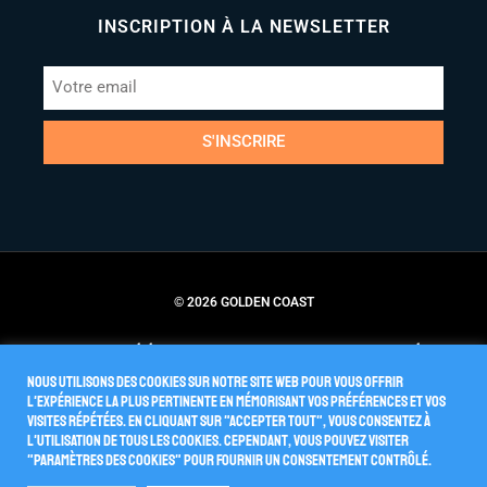
INSCRIPTION À LA NEWSLETTER
S'INSCRIRE
© 2026 GOLDEN COAST
Conditions Générales de Vente
Politique de Confidentialité
Nous utilisons des cookies sur notre site Web pour vous offrir
l'expérience la plus pertinente en mémorisant vos préférences et vos
visites répétées. En cliquant sur "Accepter tout", vous consentez à
l'utilisation de TOUS les cookies. Cependant, vous pouvez visiter
"Paramètres des cookies" pour fournir un consentement contrôlé.