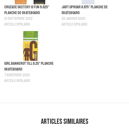
Cruzade Sketchy Is Fun 8.625″
Jart Uproar 9.875″ Planche De
Planche De Skateboard
Skateboard
10 septembre 2022
28 janvier 2025
Article similaire
Article similaire
Girl Bannerot Till 9.25″ Planche
Skateboard
7 novembre 2024
Article similaire
Articles similaires