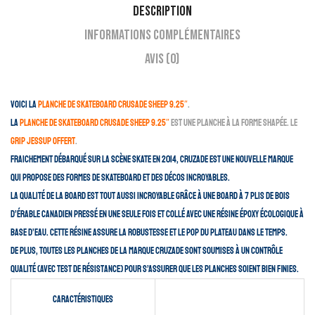
Description
Informations complémentaires
Avis (0)
Voici la
planche de skateboard Crusade Sheep 9.25″
.
La
planche de skateboard Crusade Sheep 9.25″
est une planche à la forme shapée. Le
Grip JESSUP Offert
.
Fraichement débarqué sur la scène skate en 2014, Cruzade est une nouvelle marque
qui propose des formes de skateboard et des décos incroyables.
La qualité de la board est tout aussi incroyable grâce à une board à 7 plis de bois
d’érable canadien pressé en une seule fois et collé avec une résine époxy écologique à
base d’eau.
Cette résine assure la robustesse et le pop du plateau dans le temps.
De plus, toutes les planches de la marque Cruzade sont soumises à un contrôle
qualité (avec test de résistance) pour s’assurer que les planches soient bien finies.
Caractéristiques