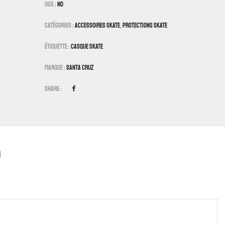
UGS :
ND
Catégories :
Accessoires Skate
,
Protections Skate
Étiquette :
Casque Skate
Marque :
Santa Cruz
Share :
)