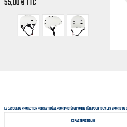
55,00
€
TTC
Le casque de protection Noir est idéal pour protéger votre tête pour tous les sports de gli
Caractéristiques