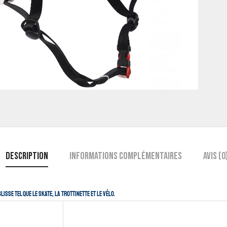
Description
Informations complémentaires
Avis (0
sse tel que le skate, la trottinette et le vélo.