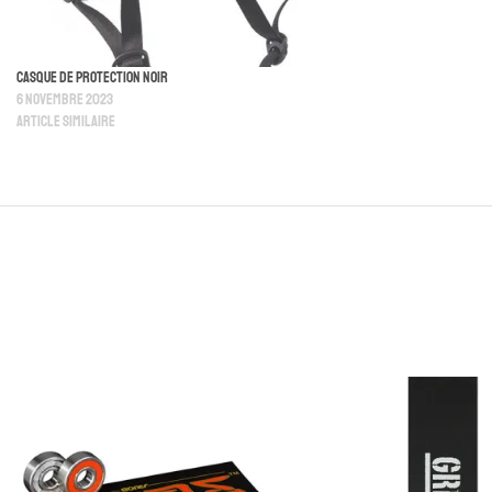
Casque De Protection Noir
6 novembre 2023
Article similaire