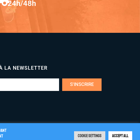
24h/48h
 À LA NEWSLETTER
S'INSCRIRE
uant
nt
Cookie Settings
Accept All