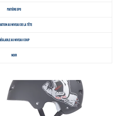
Matière EPS
ation au niveau de la tête
Réglable au niveau coup
Noir