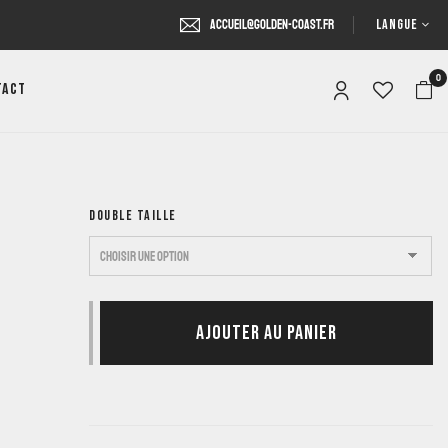
LANGUE
accueil@golden-coast.fr
0
tact
DOUBLE TAILLE
AJOUTER AU PANIER