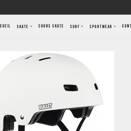
cueil
Cours Skate
Con
Skate
Surf
Sportwear