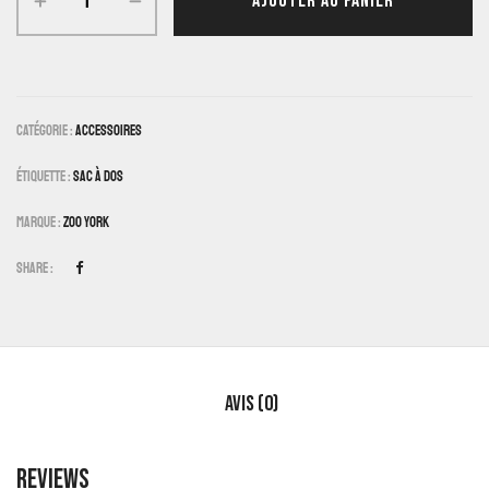
AJOUTER AU PANIER
Catégorie :
Accessoires
Étiquette :
Sac À Dos
Marque :
Zoo York
Share :
Avis (0)
Reviews