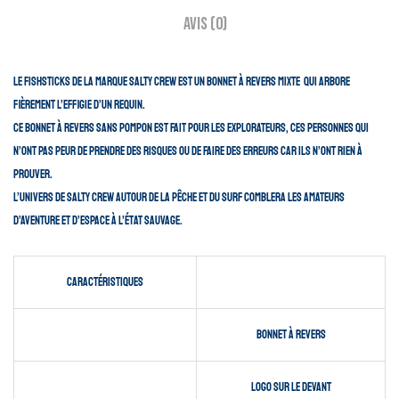
Avis (0)
Le Fishsticks de la marque Salty Crew est un bonnet à revers mixte qui arbore
fièrement l’effigie d’un requin.
Ce bonnet à revers sans pompon est fait pour les explorateurs, ces personnes qui
n’ont pas peur de prendre des risques ou de faire des erreurs car ils n’ont rien à
prouver.
L’univers de Salty Crew autour de la pêche et du surf comblera les amateurs
d’aventure et d’espace à l’état sauvage.
Caractéristiques
Bonnet à revers
logo sur le devant