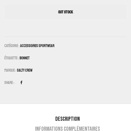
OUT STOCK
Catégorie :
Accessoires Sportwear
Étiquette :
Bonnet
Marque :
Salty Crew
Share :
Description
Informations complémentaires