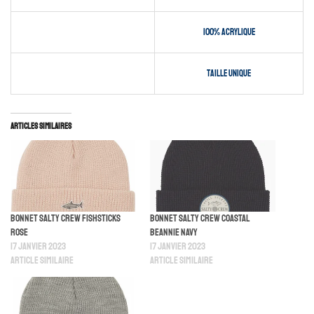
100% acrylique
taille unique
Articles similaires
Bonnet Salty Crew Fishsticks
Bonnet Salty Crew Coastal
Rose
Beannie Navy
17 janvier 2023
17 janvier 2023
Article similaire
Article similaire