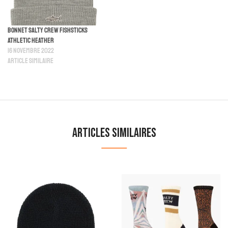
Bonnet Salty Crew Fishsticks
Athletic Heather
16 novembre 2022
Article similaire
Articles similaires