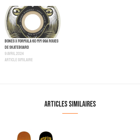
Bones X Formula 60 mm 99A Roues
De Skateboard
9 avril 2024
Article similaire
Articles similaires