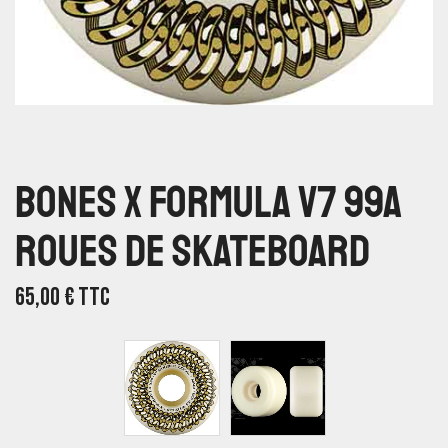
Bones X Formula V7 99A
Roues De Skateboard
65,00
€
TTC