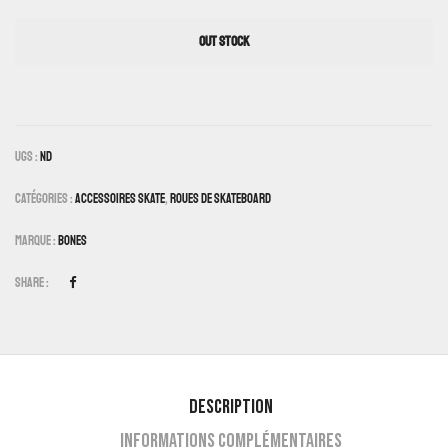
OUT STOCK
UGS :
ND
Catégories :
Accessoires Skate
,
Roues De Skateboard
Marque :
Bones
Share :
Description
Informations complémentaires