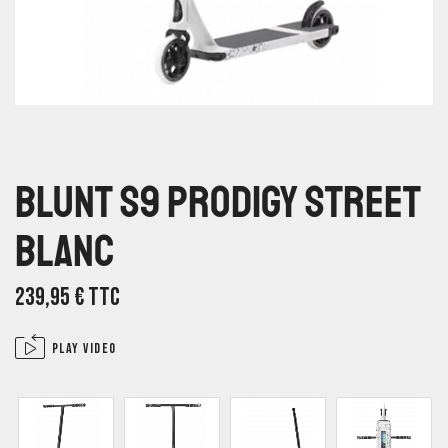
Blunt S9 Prodigy Street
Blanc
239,95
€
TTC
Play video