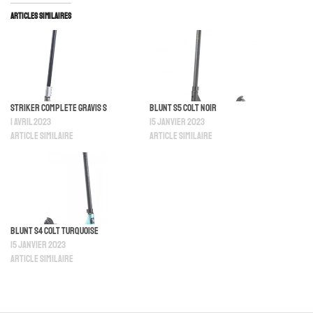
Articles similaires
Striker Complete Gravis S
Blunt S5 Colt Noir
1 avril 2023
15 janvier 2023
Article similaire
Article similaire
Blunt S4 Colt Turquoise
15 janvier 2023
Article similaire