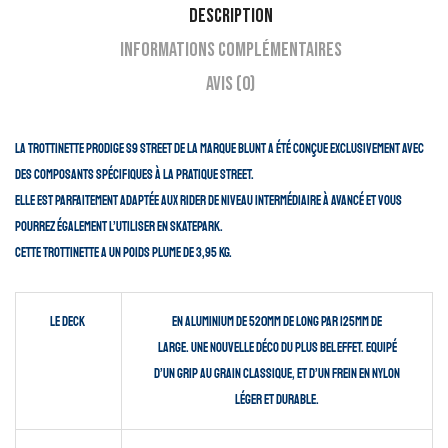
Description
Informations complémentaires
Avis (0)
La trottinette Prodige S9 Street de la marque Blunt a été conçue exclusivement avec
des composants spécifiques à la pratique street.
Elle est parfaitement adaptée aux rider de niveau intermédiaire à avancé et vous
pourrez également l’utiliser en skatepark.
Cette trottinette a un poids plume de 3,95 kg.
Le deck
En aluminium de 520mm de long par 125mm de
large. Une nouvelle déco du plus bel effet. Equipé
d’un grip au grain classique, et d’un frein en nylon
léger et durable.