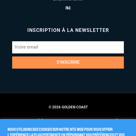
FAQ
INSCRIPTION À LA NEWSLETTER
S'INSCRIRE
© 2026 GOLDEN COAST
Conditions Générales de Vente
Politique de Confidentialité
Nous utilisons des cookies sur notre site Web pour vous offrir
l'expérience la plus pertinente en mémorisant vos préférences et vos