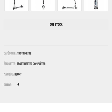
OUT STOCK
Catégorie :
Trottinette
Étiquette :
Trottinettes Complètes
Marque :
Blunt
Share :