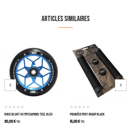
Articles similaires
ROUE BLUNT 110 MM DIAMOND TEEL BLEU
POIGNÉES PREY GRASP BLACK
30,00
€
15,00
€
TTC
TTC