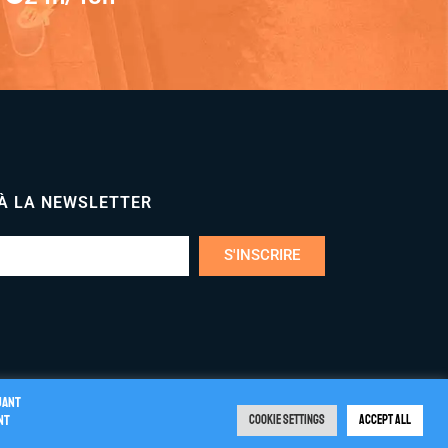
 À LA NEWSLETTER
S'INSCRIRE
uant
nt
Cookie Settings
Accept All