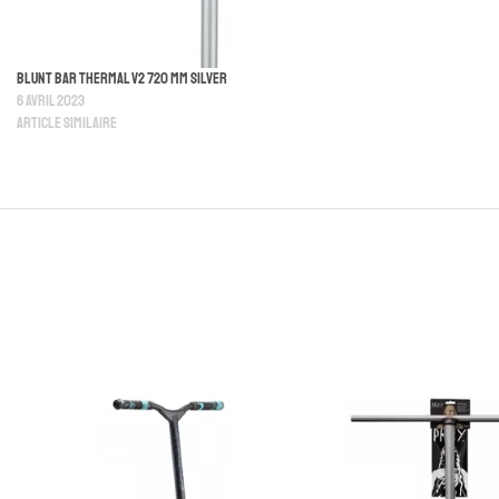
Blunt Bar Thermal V2 720 MM Silver
6 avril 2023
Article similaire