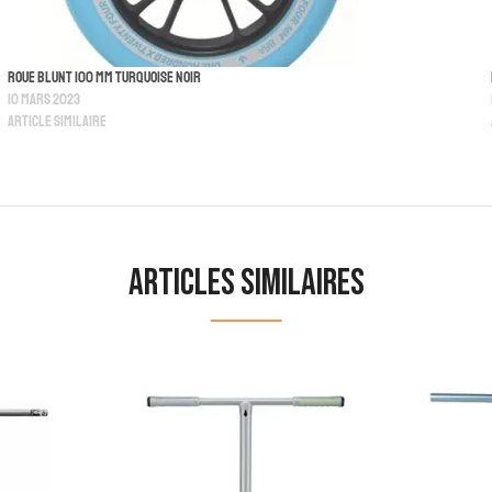
Roue Blunt 100 MM Turquoise Noir
10 mars 2023
Article similaire
Articles similaires