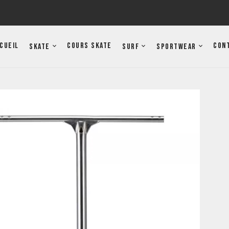
cueil
Cours Skate
Con
Skate
Surf
Sportwear