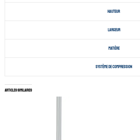
Hauteur
Largeur
Matière
Système de compression
Articles similaires