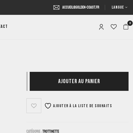
LANGUE
accueil@golden-coast.fr
0
tact
AJOUTER AU PANIER
Ajouter à la liste de souhaits
Catégorie :
Trottinette