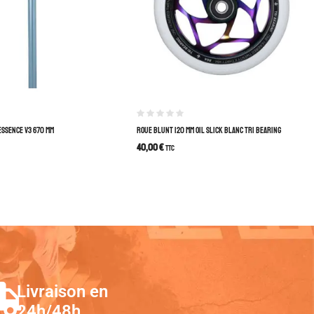
ESSENCE V3 670 MM
ROUE BLUNT 120 MM OIL SLICK BLANC TRI BEARING
40,00
€
TTC
Livraison en
24h/48h