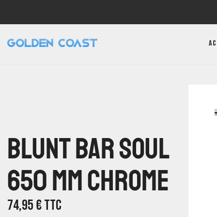
Ac
Blunt Bar Soul
650 MM Chrome
74,95
€
TTC