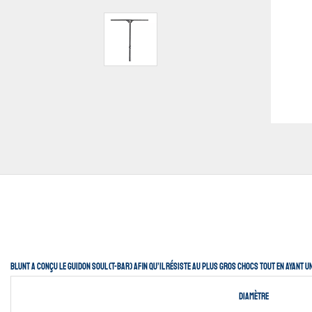
Blunt a conçu le guidon Soul (T-Bar) afin qu’il résiste au plus gros chocs tout en ayant 
Diamètre