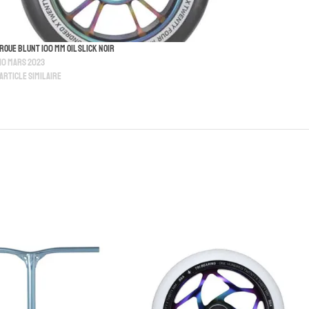
Roue Blunt 100 MM Oil Slick Noir
10 mars 2023
Article similaire