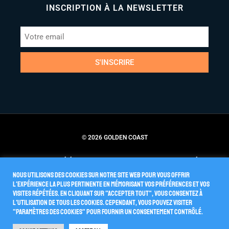
INSCRIPTION À LA NEWSLETTER
S'INSCRIRE
© 2026 GOLDEN COAST
Conditions Générales de Vente
Politique de Confidentialité
Nous utilisons des cookies sur notre site Web pour vous offrir
l'expérience la plus pertinente en mémorisant vos préférences et vos
visites répétées. En cliquant sur "Accepter tout", vous consentez à
l'utilisation de TOUS les cookies. Cependant, vous pouvez visiter
"Paramètres des cookies" pour fournir un consentement contrôlé.