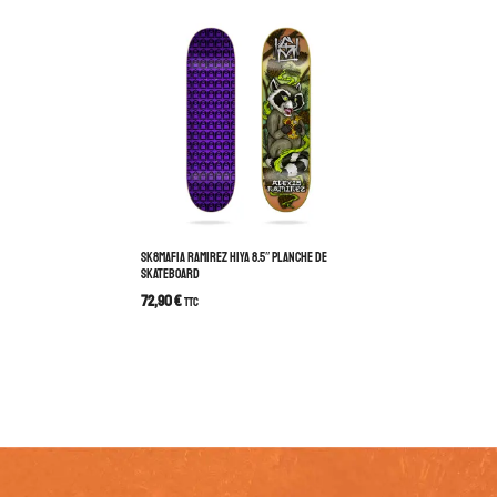
SK8MAFIA RAMIREZ HIYA 8.5″ PLANCHE DE
SKATEBOARD
72,90
€
TTC