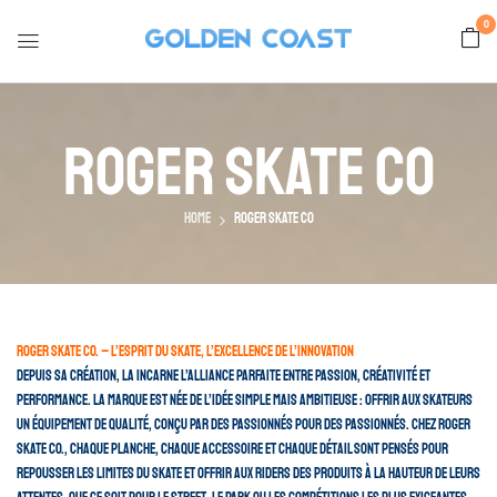
0
Roger Skate Co
Home
Roger Skate Co
Roger Skate Co. – L’esprit du skate, l’excellence de l’innovation
Depuis sa création, la incarne l’alliance parfaite entre passion, créativité et
performance. La marque est née de l’idée simple mais ambitieuse : offrir aux skateurs
un équipement de qualité, conçu par des passionnés pour des passionnés. Chez Roger
Skate Co., chaque planche, chaque accessoire et chaque détail sont pensés pour
repousser les limites du skate et offrir aux riders des produits à la hauteur de leurs