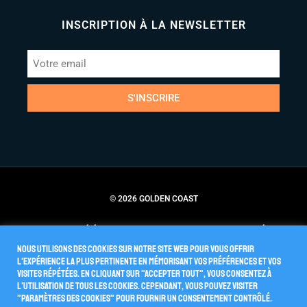
INSCRIPTION À LA NEWSLETTER
S'INSCRIRE
© 2026 GOLDEN COAST
Conditions Générales de Vente
Politique de Confidentialité
Nous utilisons des cookies sur notre site Web pour vous offrir
l'expérience la plus pertinente en mémorisant vos préférences et vos
visites répétées. En cliquant sur "Accepter tout", vous consentez à
l'utilisation de TOUS les cookies. Cependant, vous pouvez visiter
"Paramètres des cookies" pour fournir un consentement contrôlé.