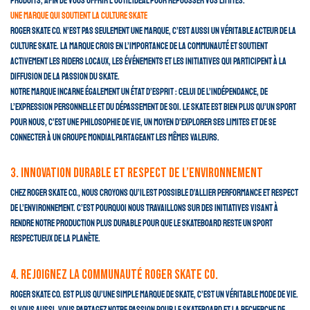
produits, afin de vous offrir l’outil idéal pour repousser vos limites.
Une marque qui soutient la culture skate
Roger Skate Co. n’est pas seulement une marque, c’est aussi un véritable acteur de la
culture skate. La marque crois en l’importance de la communauté et soutient
activement les riders locaux, les événements et les initiatives qui participent à la
diffusion de la passion du skate.
Notre marque incarne également un état d’esprit : celui de l’indépendance, de
l’expression personnelle et du dépassement de soi. Le skate est bien plus qu’un sport
pour nous, c’est une philosophie de vie, un moyen d’explorer ses limites et de se
connecter à un groupe mondial partageant les mêmes valeurs.
3. Innovation durable et respect de l’environnement
Chez Roger Skate Co., nous croyons qu’il est possible d’allier performance et respect
de l’environnement. C’est pourquoi nous travaillons sur des initiatives visant à
rendre notre production plus durable pour que le skateboard reste un sport
respectueux de la planète.
4. Rejoignez la communauté Roger Skate Co.
Roger Skate Co. est plus qu’une simple marque de skate, c’est un véritable mode de vie.