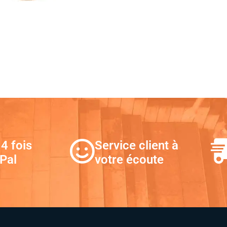
4 fois
Service client à
Pal
votre écoute