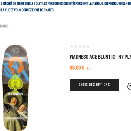
a décidé de trier sur le volet les personnes qui intégreraient la marque. On retrouve San Bec
 la vue et vous donnez envie de skater.
result
Madness Ace Blunt 10″ R7 P
68,00
€
TTC
CHOIX DES OPTIONS