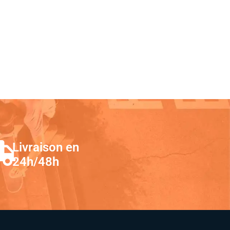
Livraison en
24h/48h