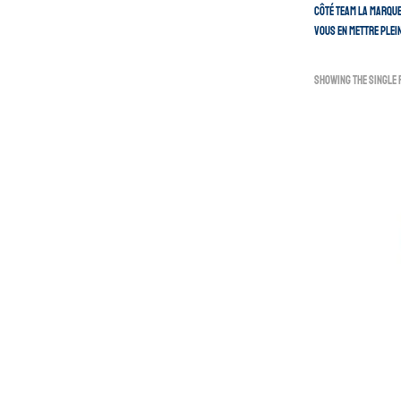
Côté team la marque 
vous en mettre plein
Showing the single 