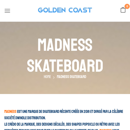
0
Madness
Skateboard
Home
Madness Skateboard
Madness
est une marque de skateboard récente créée en 2018 et dirigé par la célèbre
société Dwindle Distribution.
Le crédo de la marque, des designs décalés, des shapes popsicle ou rétro avec les