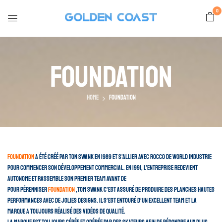
0
Foundation
Home
Foundation
Foundation
a été créé par Ton Swank en 1989 et s’allier avec Rocco de World Industrie
pour commencer son développement commercial. En 1991, l’entreprise redevient
autonome et rassemble son premier Team avant de
Pour pérenniser
Foundation
,Tom Swank c’est assuré de produire des planches hautes
performances avec de jolies designs. Il s’est entouré d’un excellent team et la
marque a toujours réalisé des vidéos de qualité.