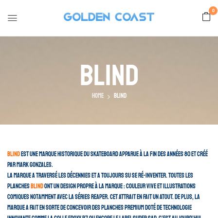
0
Blind
Home
Blind
Blind
est une marque historique du skateboard apparue à la fin des années 80 et créé
par Mark Gonzales.
La marque a traversé les décennies et a toujours su se ré-inventer. Toutes les
planches
Blind
ont un design propre à la marque : couleur vive et illustrations
comiques notamment avec la séries reaper. Cet attrait en fait un atout. De plus, la
marque a fait en sorte de concevoir des planches premium doté de technologie