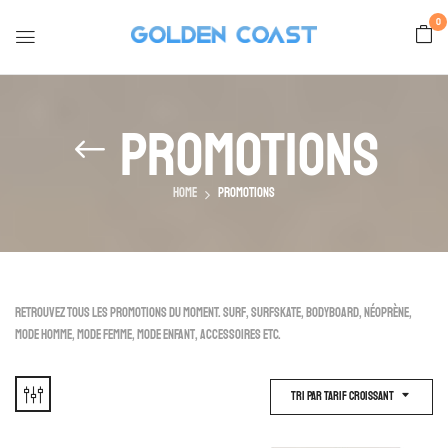
0
Promotions
Home
Promotions
Retrouvez tous les promotions du moment. Surf, surfskate, bodyboard, Néoprène,
mode homme, mode femme, mode enfant, accessoires etc.
Tri Par Tarif Croissant