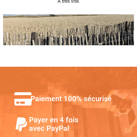
A très vite.
Paiement 100% sécurisé
Payer en 4 fois
avec PayPal