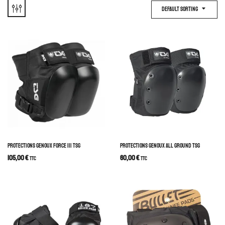
Default Sorting
PROTECTIONS GENOUX FORCE III TSG
PROTECTIONS GENOUX ALL GROUND TSG
105,00
€
60,00
€
TTC
TTC