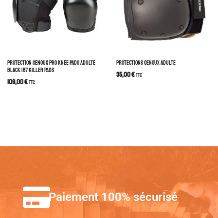
PROTECTION GENOUX PRO KNEE PADS ADULTE
PROTECTIONS GENOUX ADULTE
BLACK 187 KILLER PADS
35,00
€
TTC
109,00
€
TTC
Paiement 100% sécurisé