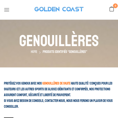
0
Genouillères
Home
Produits identifiés “Genouillères”
Protégez vos genoux avec nos
genouillères de skate
haute qualité ! Conçues pour les
skateurs (et les autres sports de glisse) débutants et confirmés, nos protections
assurent confort, sécurité et liberté de mouvement.
Si vous avez besoin de conseils,
contacter nous
, nous nous ferons un plaisir de vous
conseiller.