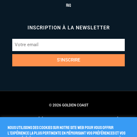
FAQ
INSCRIPTION À LA NEWSLETTER
S'INSCRIRE
© 2026 GOLDEN COAST
Conditions Générales de Vente
Politique de Confidentialité
Nous utilisons des cookies sur notre site Web pour vous offrir
l'expérience la plus pertinente en mémorisant vos préférences et vos