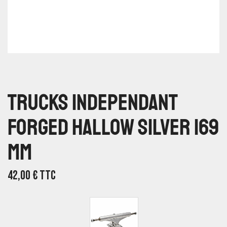
Trucks Independant
Forged Hallow Silver 169
Mm
42,00
€
TTC