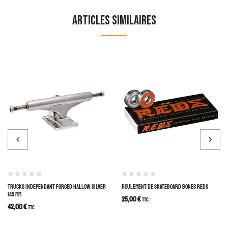
Articles similaires
TRUCKS INDEPENDANT FORGED HALLOW SILVER
ROULEMENT DE SKATEBOARD BONES REDS
149 MM
25,00
€
TTC
42,00
€
TTC