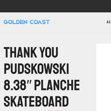
Ac
Thank You
Pudskowski
8.38″ Planche
Skateboard