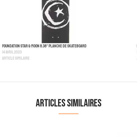
Foundation Star & Moon 8.38″ Planche De Skateboard
14 avril 2023
Article similaire
Articles similaires