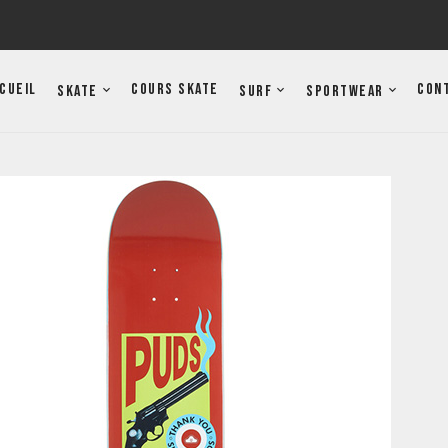
cueil
Cours Skate
Con
Skate
Surf
Sportwear