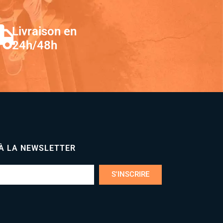
Livraison en
24h/48h
 À LA NEWSLETTER
S'INSCRIRE