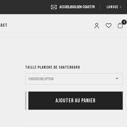
LANGUE
accueil@golden-coast.fr
0
tact
TAILLE PLANCHE DE SKATEBOARD
AJOUTER AU PANIER