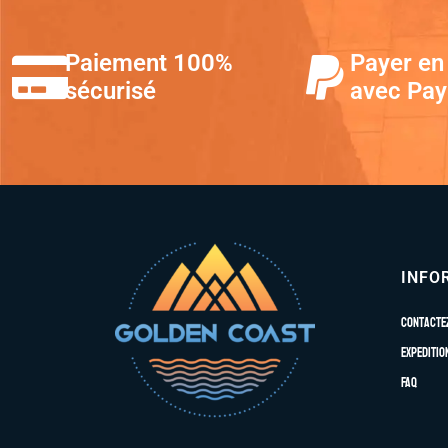
Paiement 100%
Payer en 
sécurisé
avec Pay
INFO
Contacte
Expeditio
FAQ