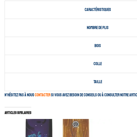
Caractéristiques
Nombre de plis
Bois
Colle
Taille
N’hésitez pas à nous
contacter
si vous avez besoin de conseils ou à consulter notre artic
Articles similaires