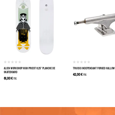
ALIEN WORKSHOP HIGH PRIEST 8.25″ PLANCHE DE
TRUCKS INDEPENDANT FORGED HALLOW 
SKATEBOARD
42,00
€
TTC
81,00
€
TTC