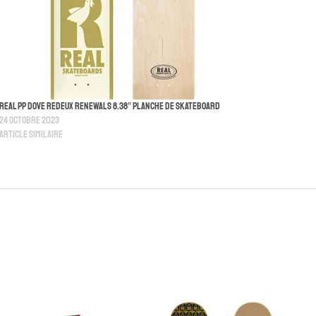
Real PP Dove Redeux Renewals 8.38″ Planche De Skateboard
24 octobre 2023
Article similaire