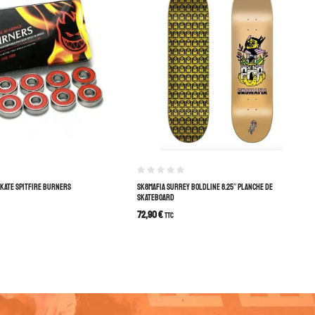
KATE SPITFIRE BURNERS
SK8MAFIA SURREY BOLDLINE 8.25″ PLANCHE DE
SKATEBOARD
72,90
€
TTC