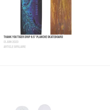
Thank You Tiger Drip 8.5″ Planche Skateboard
13 juin 2023
Article similaire