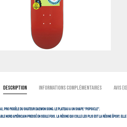
Description
Informations complémentaires
Avis (0
eau, pro modèle du skateur Daewon Song. Le plateau a un shape “popsicle”.
able nord américain pressé en seule fois. La résine qui colle les plis est la résine époxy. E