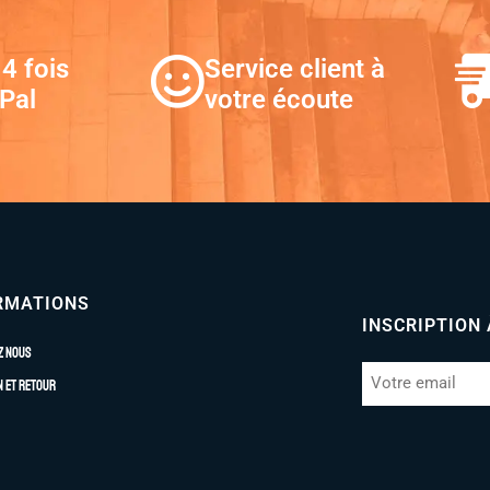
4 fois
Service client à
Pal
votre écoute
RMATIONS
INSCRIPTION
z nous
n et retour