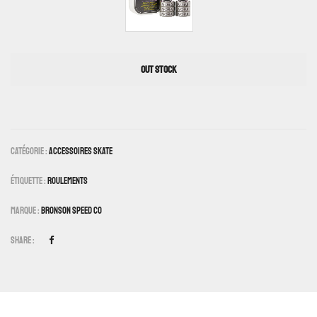
OUT STOCK
Catégorie :
Accessoires Skate
Étiquette :
Roulements
Marque :
Bronson Speed Co
Share :