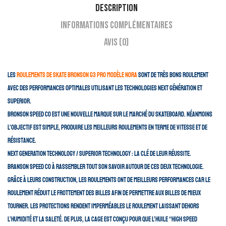
Description
Informations complémentaires
Avis (0)
Les
roulements de skate Bronson G3 pro modèle Nora
sont de très bons roulement
avec des performances optimales utilisant les technologies Next Génération et
Superior.
Bronson Speed Co est une nouvelle marque sur le marché du skateboard. Néanmoins
l’objectif est simple, produire les meilleurs roulements en terme de vitesse et de
résistance.
Next generation technology / superior technology : la clé de leur réussite.
Branson Speed Co à rassembler tout son savoir autour de ces deux technologie.
Grâce à leurs construction, les roulements ont de meilleurs performances car le
roulement réduit le frottement des billes afin de permettre aux billes de mieux
tourner. Les protections rendent imperméables le roulement laissant dehors
l’humidité et la saleté. De plus, la cage est conçu pour que l’huile “High Speed