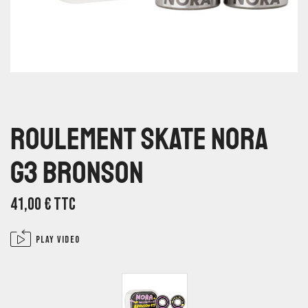
Roulement Skate Nora
G3 Bronson
41,00
€
TTC
Play video