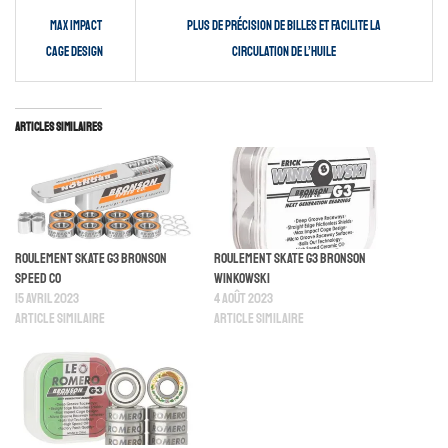
Max impact
plus de précision de billes et facilite la
cage design
circulation de l’huile
Articles similaires
Roulement Skate G3 Bronson
Roulement Skate G3 Bronson
Speed Co
Winkowski
15 avril 2023
4 août 2023
Article similaire
Article similaire