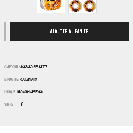
AJOUTER AU PANIER
Catégorie :
Accessoires Skate
Étiquette :
Roulements
Marque :
Bronson Speed Co
Share :