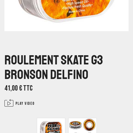
Roulement Skate G3
Bronson Delfino
41,00
€
TTC
Play video