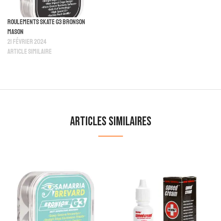
Roulements Skate G3 Bronson
Mason
21 février 2024
Article similaire
Articles similaires