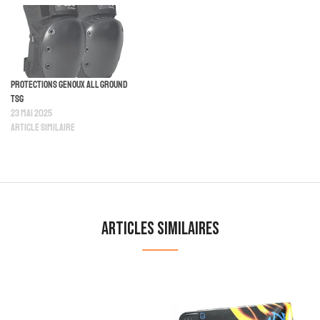
Protections Genoux All Ground
TSG
23 mai 2025
Article similaire
Articles similaires