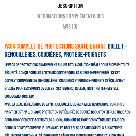
Description
Informations complémentaires
Avis (0)
Pack Complet de Protections Skate enfant
Bullet –
Genouillères, Coudières, Protège-Poignets
Le pack de protections skate enfant Bullet est la solution idéale pour rider en toute
sécurité. Conçu pour les amateurs comme pour les riders expérimentés, ce set
complet comprend des genouillères, coudières et protège-poignets spécialement
étudiés pour les sports de glisse : skateboard, roller, trottinette freestyle,
longboard, BMX, etc.
Avec la qualité reconnue de la marque Bullet, ce pack allie résistance, confort et
maintien optimal. Chaque protection est équipée de coques robustes en plastique ABS
pour absorber efficacement les chocs, ainsi que de mousses intérieures épaisses
pour un confort supérieur. Les sangles réglables garantissent un ajustement
sécurisé et personnalisé, pour ne pas gêner vos mouvements pendant la pratique.