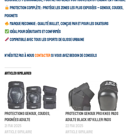
Protection complète : protège les zones les plus exposées – genoux, coudes,
poignets
Marque reconnue : qualité Bullet, conçue par et pour les skateurs
Idéal pour débutants et confirmés
Compatible avec tous les sports de glisse urbaine
N’hésitez pas à nous
contacter
si vous avez besoin de conseils
Articles similaires
Protections Genoux, Coudes,
Protection Genoux Pro Knee Pads
Poignées Adulte
Adulte Black 187 Killer Pads
21 mai 2025
22 mai 2025
Article similaire
Article similaire