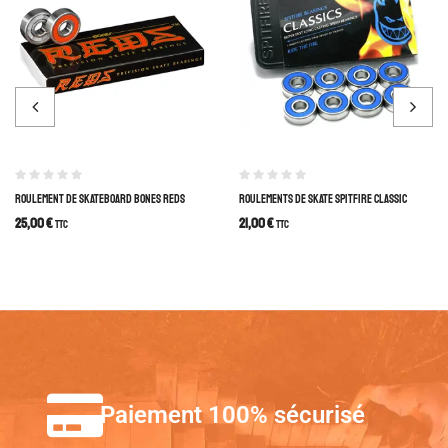
ROULEMENT DE SKATEBOARD BONES REDS
ROULEMENTS DE SKATE SPITFIRE CLASSIC
25,00
€
21,00
€
TTC
TTC
Paiement 100% sécurisé