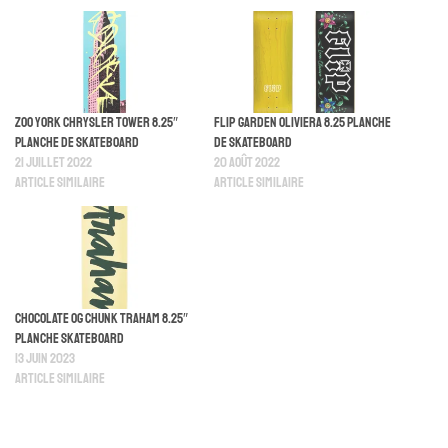
Zoo York Chrysler Tower 8.25″
Flip Garden Oliviera 8.25 Planche
Planche De Skateboard
De Skateboard
21 juillet 2022
20 août 2022
Article similaire
Article similaire
Chocolate OG Chunk TRAHAM 8.25″
Planche Skateboard
13 juin 2023
Article similaire