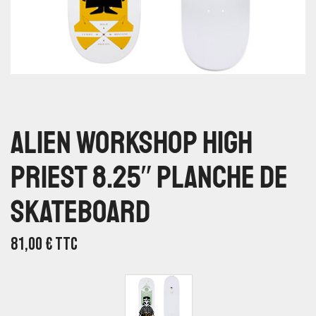
Alien Workshop High
Priest 8.25″ Planche De
Skateboard
81,00
€
TTC