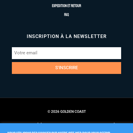
Expedition et retour
FAQ
INSCRIPTION À LA NEWSLETTER
S'INSCRIRE
© 2026 GOLDEN COAST
Conditions Générales de Vente
Politique de Confidentialité