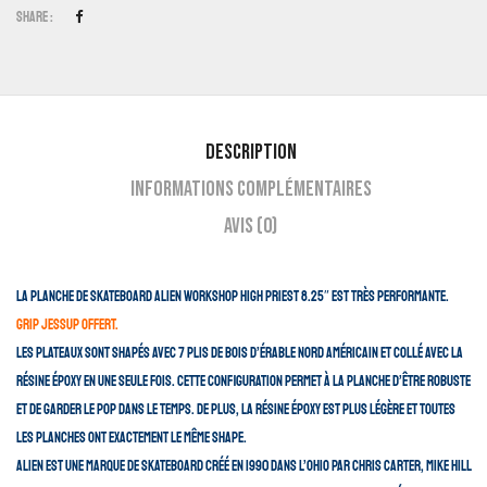
Share :
Description
Informations complémentaires
Avis (0)
La planche de skateboard Alien Workshop High Priest 8.25″ est très performante.
GRIP JESSUP OFFERT.
Les plateaux sont shapés avec 7 plis de bois d’érable nord américain et collé avec la
Résine époxy en une seule fois. Cette configuration permet à la planche d’être robuste
et de garder le pop dans le temps. De plus, la Résine époxy est plus légère et toutes
les planches ont exactement le même shape.
Alien est une marque de skateboard créé en 1990 dans l’Ohio par Chris Carter, Mike Hill