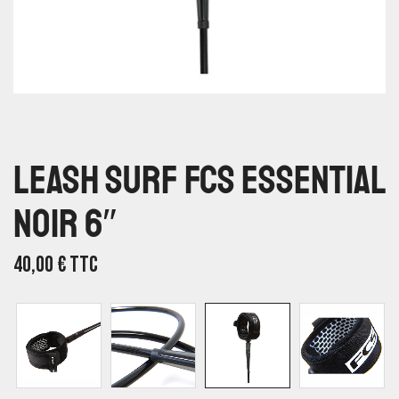
Leash Surf FCS Essential
Noir 6″
40,00
€
TTC