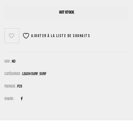
OUT STOCK
Ajouter à la liste de souhaits
UGS :
ND
Catégories :
Leash Surf
,
Surf
Marque :
FCS
Share :