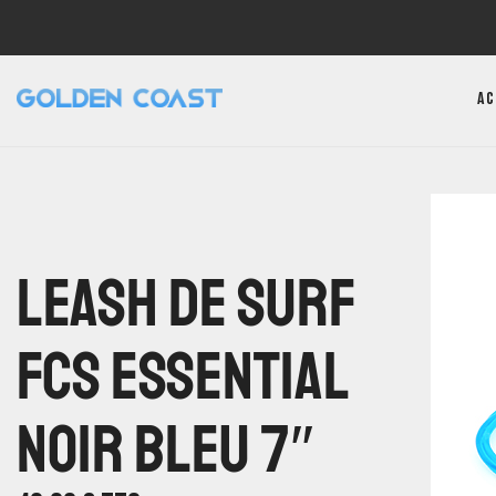
Ac
Leash De Surf
FCS Essential
Noir Bleu 7″