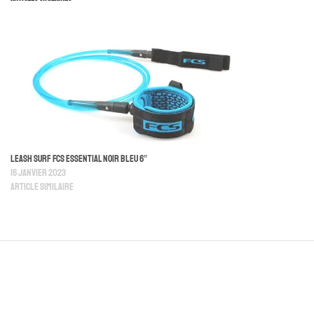
Leash Surf FCS Essential Noir Bleu 6″
16 janvier 2023
Article similaire