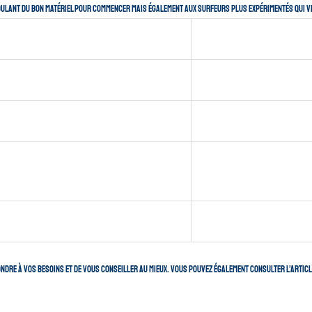
lant du bon matériel pour commencer mais également aux surfeurs plus expérimentés qui veu
ondre à vos besoins et de vous conseiller au mieux. Vous pouvez également consulter l’articl