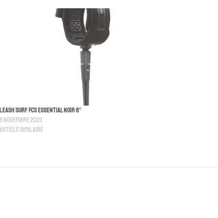
Leash Surf FCS Essential Noir 6″
8 novembre 2023
Article similaire