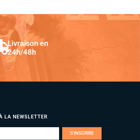
Livraison en
24h/48h
 À LA NEWSLETTER
S'INSCRIRE