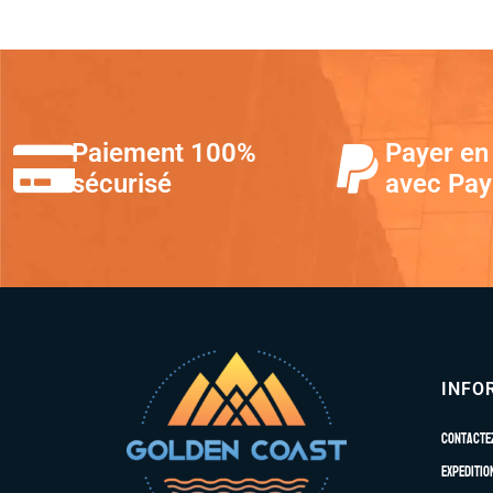
Paiement 100%
Payer en 
sécurisé
avec Pay
INFO
Contacte
Expeditio