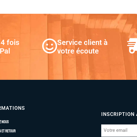
4 fois
Service client à
Pal
votre écoute
RMATIONS
INSCRIPTION
z nous
n et retour