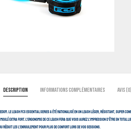
Description
Informations complémentaires
Avis (0
eedom. Le Leash FCS essential series a été rationalisé en un leash léger, résistant, super 
t moulé extra fort. L’ergonomie de ce leash fera que vous aurez l’impression d’être en total li
ndu réduit les l’enroulement pour plus de confort lors de vos sessions.