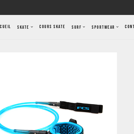
cueil
Cours Skate
Con
Skate
Surf
Sportwear