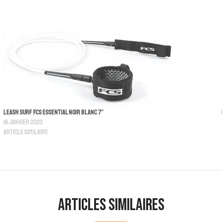
Leash Surf FCS Essential Noir Blanc 7″
16 janvier 2023
Article similaire
Articles similaires