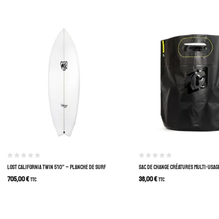
LOST CALIFORNIA TWIN 5’10” – PLANCHE DE SURF
SAC DE CHANGE CRÉATURES MULTI-USAG
705,00
€
38,00
€
TTC
TTC