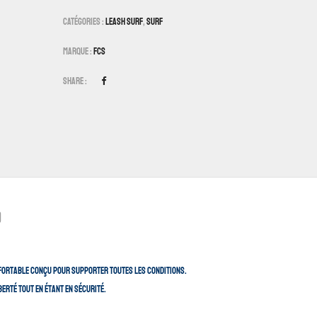
Catégories :
Leash Surf
,
Surf
Marque :
FCS
Share :
)
confortable conçu pour supporter toutes les conditions.
berté tout en étant en sécurité.