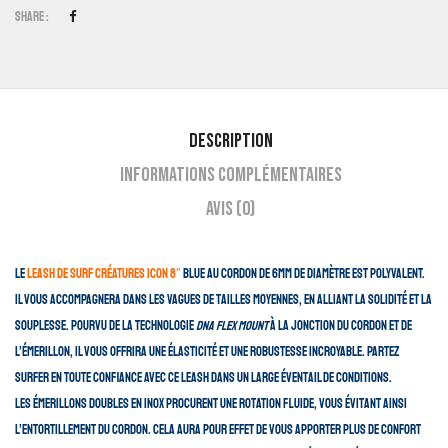
Share :
Description
Informations complémentaires
Avis (0)
Le
leash de surf Créatures Icon 8″
Blue au cordon de 6mm de diamètre est polyvalent.
Il vous accompagnera dans les vagues de tailles moyennes, en alliant la solidité et la
souplesse. Pourvu de la technologie
DNA Flex Mount
à la jonction du cordon et de
l’émerillon, il vous offrira une élasticité et une robustesse incroyable. Partez
surfer en toute confiance avec ce leash dans un large éventail de conditions.
Les émerillons doubles en inox procurent une rotation fluide, vous évitant ainsi
l’entortillement du cordon. Cela aura pour effet de vous apporter plus de confort