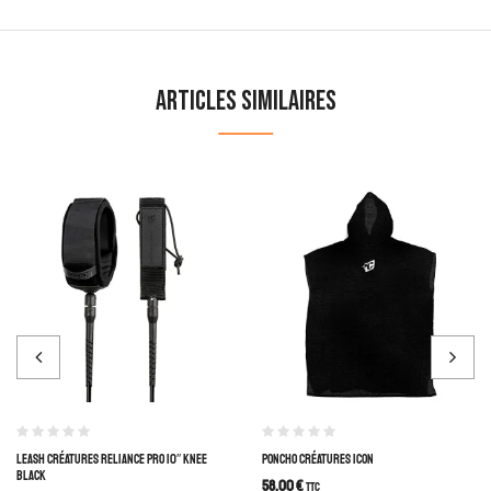
Articles similaires
LEASH CRÉATURES RELIANCE PRO 10″ KNEE
PONCHO CRÉATURES ICON
BLACK
58,00
€
TTC