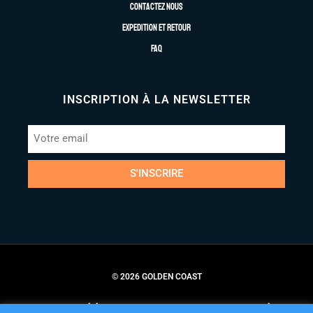
Contactez nous
Expedition et retour
FAQ
INSCRIPTION À LA NEWSLETTER
S'INSCRIRE
© 2026 GOLDEN COAST
Conditions Générales de Vente
Politique de Confidentialité