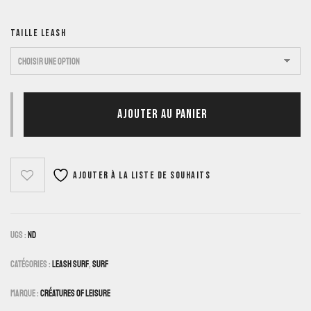
TAILLE LEASH
AJOUTER AU PANIER
Ajouter à la liste de souhaits
UGS :
ND
Catégories :
Leash Surf
,
Surf
Marque :
Créatures Of Leisure