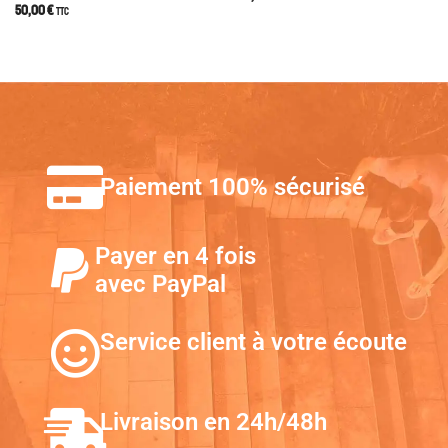
50,00
€
TTC
Paiement 100% sécurisé
Payer en 4 fois
avec PayPal
Service client à votre écoute
Livraison en 24h/48h