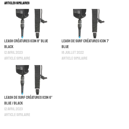
Articles similaires
Leash Créatures Icon 8″ Blue
Leash De Surf Créatures Icon 7′
Black
Blue
12 avril 2023
18 juillet 2022
Article similaire
Article similaire
Leash De Surf Créatures Icon 6″
Blue / Black
12 avril 2023
Article similaire