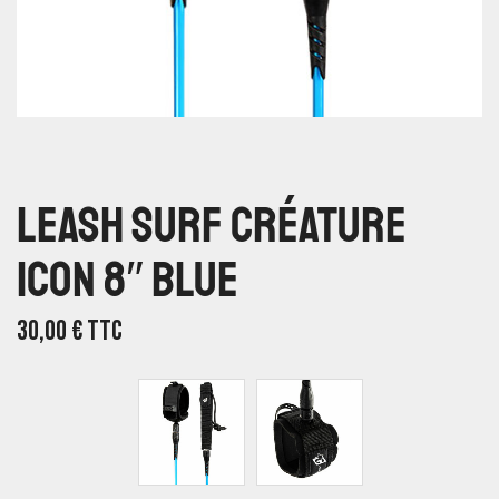
Leash Surf Créature
Icon 8″ Blue
30,00
€
TTC