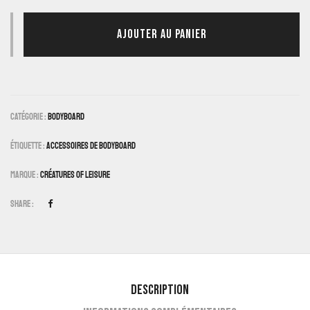
AJOUTER AU PANIER
Catégorie :
Bodyboard
Étiquette :
Accessoires De Bodyboard
Marque :
Créatures Of Leisure
Share :
Description