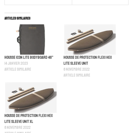
Articles similaires
Housse Icon Lite Bodyboard 46”
Housse De Protection Flexi Hex
14 janvier 2023
Lite Sleeve Unit
Article similaire
8 novembre 2022
Article similaire
Housse De Protection Flexi Hex
Lite Sleeve Unit XL
8 novembre 2022