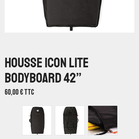
Housse Icon Lite
Bodyboard 42”
60,00
€
TTC