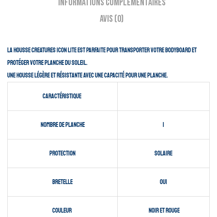
Informations complémentaires
Avis (0)
La housse Creatures Icon Lite est parfaite pour transporter votre bodyboard et
protéger votre planche du soleil.
Une housse légère et résistante avec une capacité pour une planche.
Caractéristique
Nombre de planche
1
Protection
solaire
Bretelle
oui
Couleur
Noir et rouge