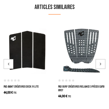
Articles similaires
PAD AVANT CRÉATURES DECK IV LITE
PAD SURF CRÉATURES RELIANCE 3 PIÈCES CAMO
GREY
44,00
€
TTC
44,00
€
TTC