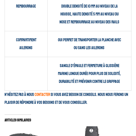
Rembourrage
double densité de 10 mm au niveau de la
housse, haute densité 5 mm au niveau du
nose et rembourrage au niveau des rails
compartiment
oui permet de transporter la planche avec
ailerons
ou sans les ailerons
sangle d’épaule et fermeture à glissière
marine longue durée pour plus de solidité,
durabilité et prévenir contre le grippage
N’hésitez pas à nous
contacter
si vous avez besoin de conseils. Nous nous ferons un
plaisir de répondre à vos besoins et de vous conseiller.
Articles similaires