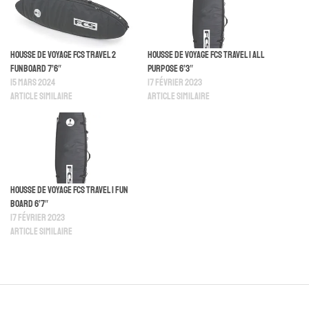
Housse De Voyage FCS Travel 2
Housse De Voyage FCS Travel 1 All
Funboard 7’6″
Purpose 6’3″
15 mars 2024
17 février 2023
Article similaire
Article similaire
Housse De Voyage FCS Travel 1 Fun
Board 6’7″
17 février 2023
Article similaire