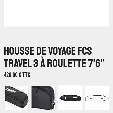
Housse De Voyage FCS
Travel 3 À Roulette 7’6″
420,00
€
TTC