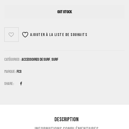
OUT STOCK
Ajouter à la liste de souhaits
Catégories :
Accessoires De Surf
,
Surf
Marque :
FCS
Share :
Description