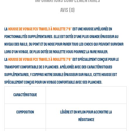
Informations complémentaires
Avis (0)
La
housse de voyage FCS Travel 3 à roulette 7’6″
est une housse améliorée en
fonctionnalités supplémentaires. Elle est dotée d’une plus grande épaisseur au
niveau des rails, du pont et du nose pour parer tous les chocs qui peuvent survenir
lors d’un
voyage. De plus dotée de roulette vous pourrez la faire rouler.
La
housse de voyage
FCS Travel 3 à roulette 7’6″
est spécialement conçue pour le
transport confortable de 3 planches. Améliorée avec des caractéristiques
supplémentaires, y compris notre double épaisseur sur rails, cette housse est
spécialement conçue pour un voyage confortable avec ses planches.
Caractéristique
Composition
légère et en nylon pour accroitre la
résistance