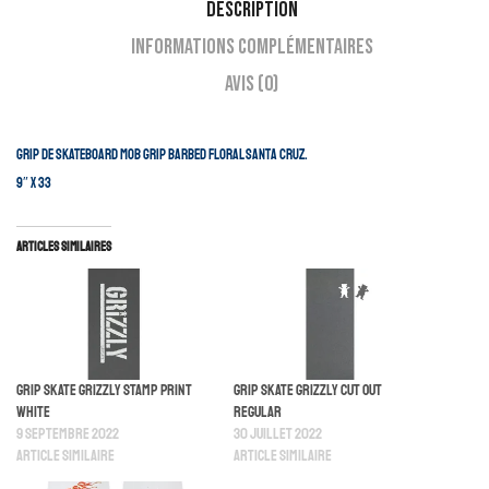
Description
Informations complémentaires
Avis (0)
Grip de skateboard Mob Grip Barbed Floral Santa Cruz.
9″ x 33
Articles similaires
Grip Skate Grizzly Stamp Print
Grip Skate Grizzly Cut Out
White
Regular
9 septembre 2022
30 juillet 2022
Article similaire
Article similaire