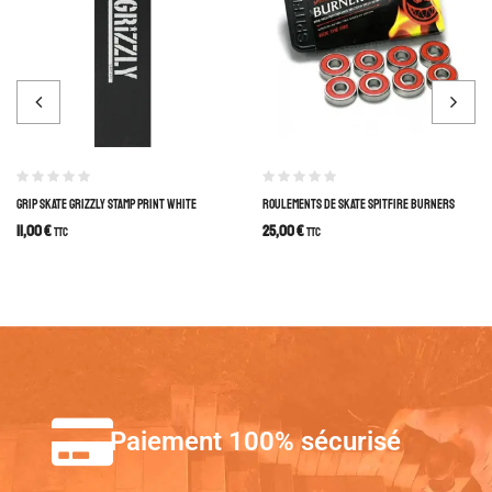
GRIP SKATE GRIZZLY STAMP PRINT WHITE
ROULEMENTS DE SKATE SPITFIRE BURNERS
11,00
€
25,00
€
TTC
TTC
Paiement 100% sécurisé