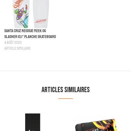
Santa Cruz Reissue Meek OG
Slasher 10.1″ Planche Skateboard
4 août 2023
Article similaire
Articles similaires