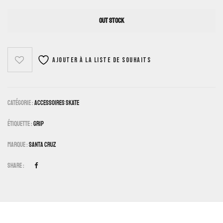
OUT STOCK
Ajouter à la liste de souhaits
Catégorie :
Accessoires Skate
Étiquette :
Grip
Marque :
Santa Cruz
Share :