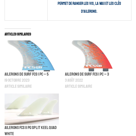
permet de ranger les vis, la wax et les clés
d’ailerons.
Articles similaires
Ailerons de Surf FCS I PC – 5
Ailerons de Surf FCS I PC – 3
19 octobre 2023
3 août 2022
Article similaire
Article similaire
Ailerons FCS II PG Split Keel Quad
White