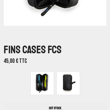
Fins Cases FCS
45,00
€
TTC
OUT STOCK