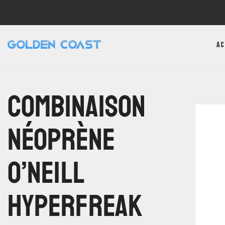
Ac
Combinaison
Néoprène
O’neill
Hyperfreak