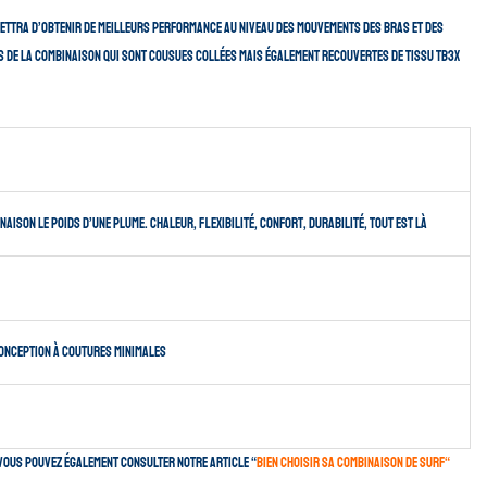
permettra d’obtenir de meilleurs performance au niveau des mouvements des bras et des
ns de la combinaison qui sont cousues collées mais également recouvertes de tissu TB3X
ison le poids d’une plume. Chaleur, flexibilité, confort, durabilité, tout est là
conception à coutures minimales
 Vous pouvez également consulter notre article “
Bien choisir sa combinaison de surf
“