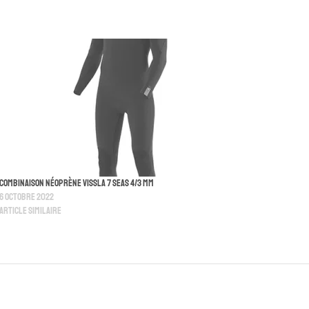
Combinaison Néoprène Vissla 7 seas 4/3 mm
6 octobre 2022
Article similaire