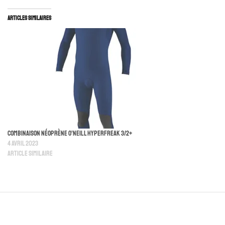
Articles similaires
Combinaison Néoprène O’neill Hyperfreak 3/2+
4 avril 2023
Article similaire