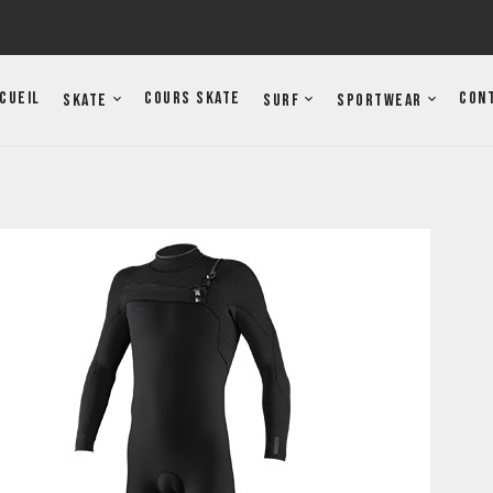
cueil
Cours Skate
Con
Skate
Surf
Sportwear