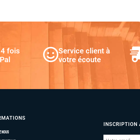
4 fois
Service client à
Pal
votre écoute
RMATIONS
INSCRIPTION
z nous