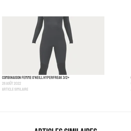
Combinaison Femme O’neill Hyperfreak 3/2+
26 août 2022
Article similaire