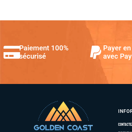
Paiement 100%
Payer en 
sécurisé
avec Pay
INFO
Contacte