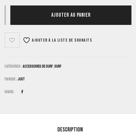
AJOUTER AU PANIER
Ajouter à la liste de souhaits
Catégories :
Accessoires De Surf
,
Surf
Marque :
Just
Share :
Description