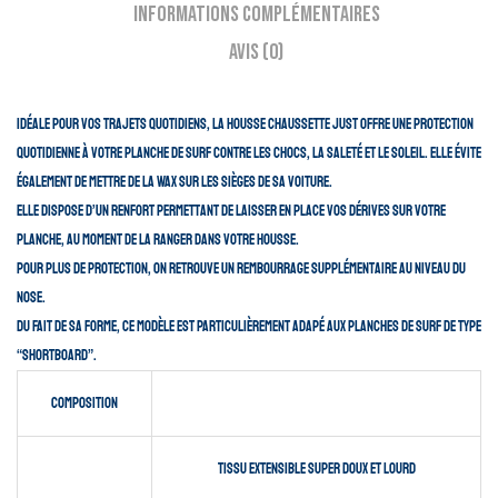
Informations complémentaires
Avis (0)
Idéale pour vos trajets quotidiens, la housse chaussette Just offre une protection
quotidienne à votre planche de surf contre les chocs, la saleté et le soleil. Elle évite
également de mettre de la wax sur les sièges de sa voiture.
Elle dispose d’un renfort permettant de laisser en place vos dérives sur votre
planche, au moment de la ranger dans votre housse.
Pour plus de protection, on retrouve un rembourrage supplémentaire au niveau du
nose.
Du fait de sa forme, ce modèle est particulièrement adapé aux planches de surf de type
“shortboard”.
Composition
tissu extensible super doux et lourd