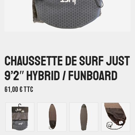
Chaussette De Surf Just
9’2″ Hybrid / Funboard
61,00
€
TTC