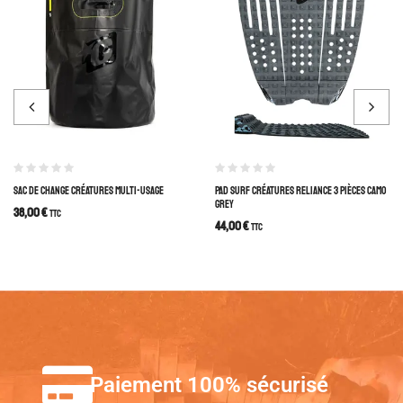
SAC DE CHANGE CRÉATURES MULTI-USAGE
PAD SURF CRÉATURES RELIANCE 3 PIÈCES CAMO
GREY
38,00
€
TTC
44,00
€
TTC
Paiement 100% sécurisé