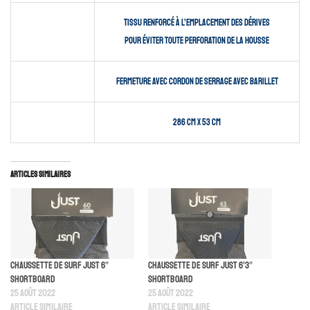
tissu renforcé à l’emplacement des dérives
pour éviter toute perforation de la housse
fermeture avec cordon de serrage avec barillet
286 cm X 53 cm
Articles similaires
Chaussette De Surf Just 6″
Chaussette De Surf Just 6’3″
Shortboard
Shortboard
25 août 2022
25 août 2022
Article similaire
Article similaire