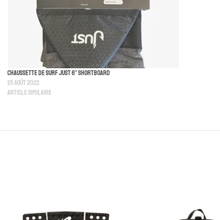
Chaussette De Surf Just 6″ Shortboard
25 août 2022
Article similaire