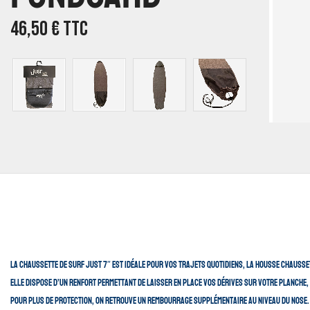
46,50
€
TTC
La chaussette de surf Just 7″ est idéale pour vos trajets quotidiens, la housse chaussett
Elle dispose d’un renfort permettant de laisser en place vos dérives sur votre planche,
Pour plus de protection, on retrouve un rembourrage supplémentaire au niveau du nose.