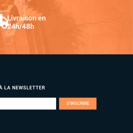
Livraison en
24h/48h
 À LA NEWSLETTER
S'INSCRIRE