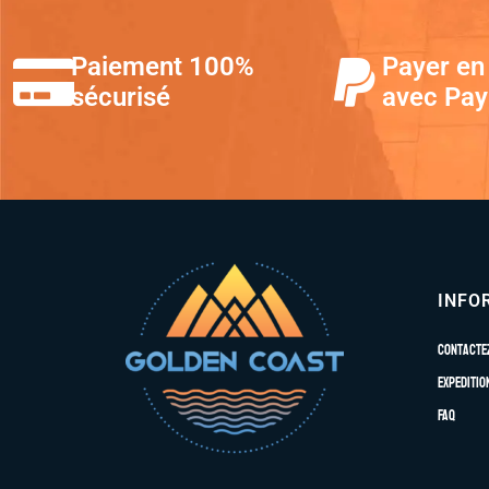
Paiement 100%
Payer en 
sécurisé
avec Pay
INFO
Contacte
Expeditio
FAQ