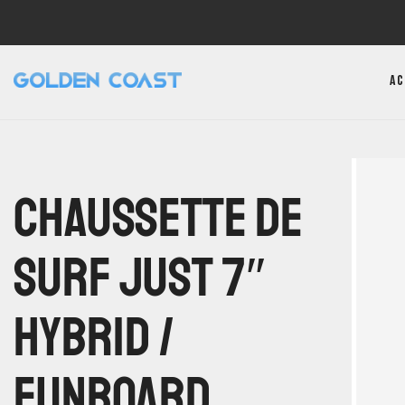
Ac
Chaussette De
Surf Just 7″
Hybrid /
Funboard