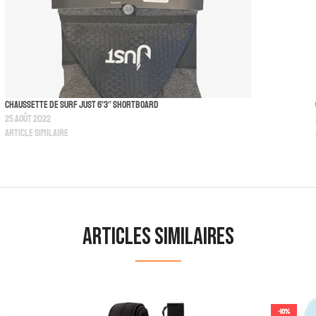
Chaussette De Surf Just 6’3″ Shortboard
25 août 2022
Article similaire
Articles similaires
-10%