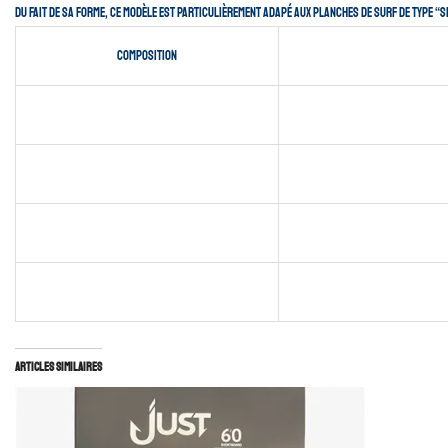
Du fait de sa forme, ce modèle est particulièrement adapé aux planches de surf de type “
Composition
Articles similaires