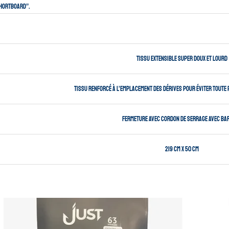
shortboard”.
tissu extensible super doux et lourd
tissu renforcé à l’emplacement des dérives pour éviter toute 
fermeture avec cordon de serrage avec bar
219 cm X 50 cm