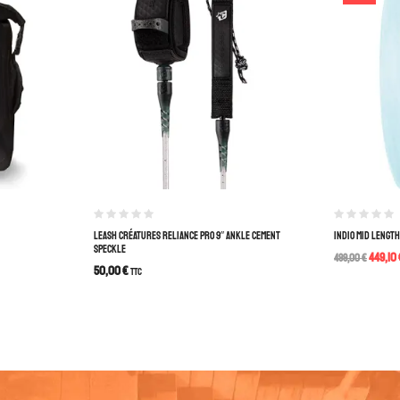
LEASH CRÉATURES RELIANCE PRO 9″ ANKLE CEMENT
INDIO MID LENGTH
SPECKLE
449,10
499,00
€
50,00
€
TTC