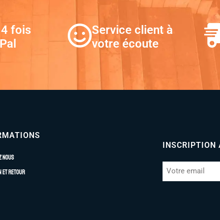
4 fois
Service client à
Pal
votre écoute
RMATIONS
INSCRIPTION
z nous
n et retour