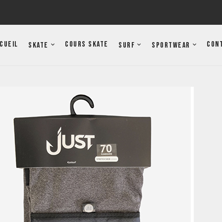
cueil
Cours Skate
Con
Skate
Surf
Sportwear