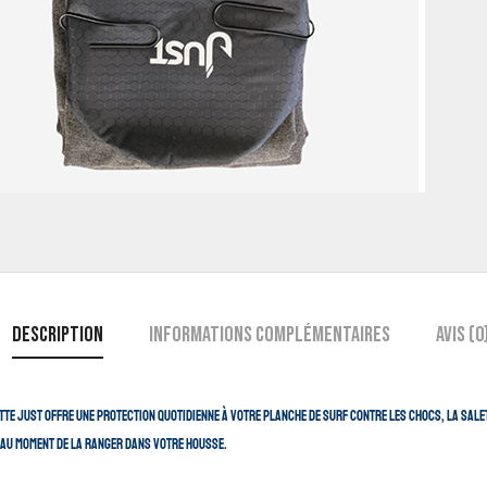
Description
Informations complémentaires
Avis (0
e Just offre une protection quotidienne à votre planche de surf contre les chocs, la saleté e
 au moment de la ranger dans votre housse.