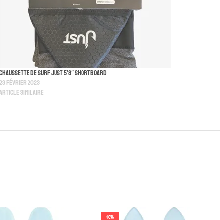
Chaussette De Surf Just 5’8″ Shortboard
23 février 2023
Article similaire
-10%