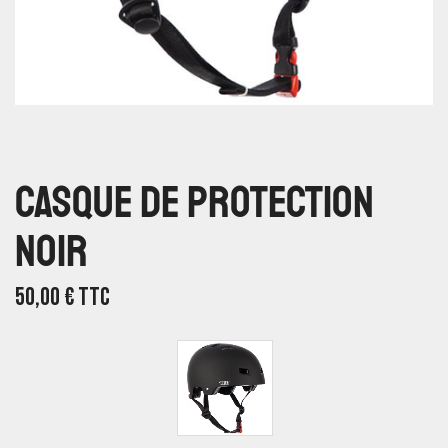
Casque De Protection
Noir
50,00
€
TTC