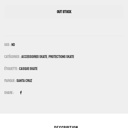
OUT STOCK
UGS :
ND
Catégories :
Accessoires Skate
,
Protections Skate
Étiquette :
Casque Skate
Marque :
Santa Cruz
Share :