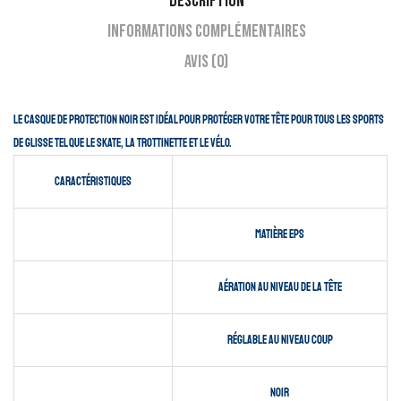
Description
Informations complémentaires
Avis (0)
Le casque de protection Noir est idéal pour protéger votre tête pour tous les sports
de glisse tel que le skate, la trottinette et le vélo.
Caractéristiques
Matière EPS
Aération au niveau de la tête
Réglable au niveau coup
Noir