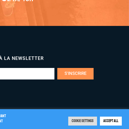
 À LA NEWSLETTER
S'INSCRIRE
uant
nt
Cookie Settings
Accept All