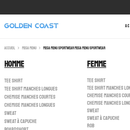
Ac
Accueil
Mega Menu
Mega Menu Sportwear
Mega Menu Sportwear
Homme
Femme
Tee shirt
Tee shirt
Tee shirt manches lo
Tee shirt manches longues
Chemise manches cou
Chemise manches courtes
Chemise manches lon
Chemise manches longues
Sweat
Sweat
Sweat à capuche
Sweat à capuche
Rob
Boardshort