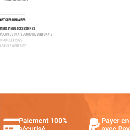
Articles similaires
Mega Menu Accessoires
Cours de skateCours de surfskate
31 juillet 2022
Article similaire
Paiement 100%
Payer en 
sécurisé
avec Pay