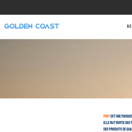
Ac
Prey
est une marque
Elle fait partie de
des produits de qua