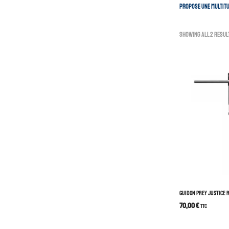
propose une multitu
Showing all 2 resul
GUIDON PREY JUSTICE 
70,00
€
TTC