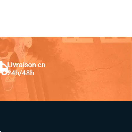
Livraison en
24h/48h