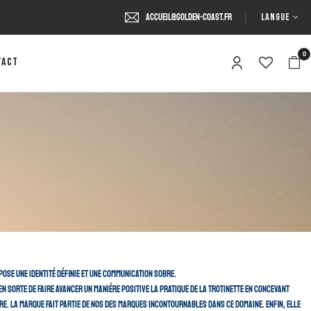
LANGUE
accueil@golden-coast.fr
0
tact
ose une identité définie et une communication sobre.
 en sorte de faire avancer un maniére positive la pratique de la trotinette en concevant
re. La marque fait partie de nos des marques incontournables dans ce domaine. Enfin, elle