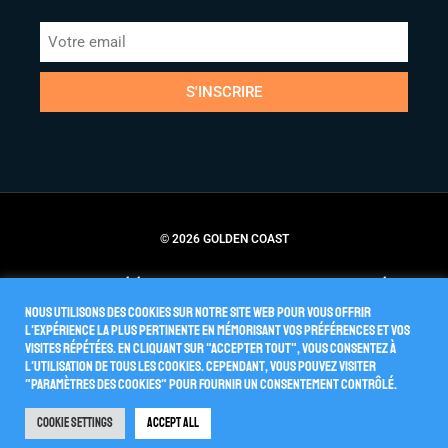
S'INSCRIRE
© 2026 GOLDEN COAST
Conditions Générales de Vente
Politique de Confidentialité
Nous utilisons des cookies sur notre site Web pour vous offrir
l'expérience la plus pertinente en mémorisant vos préférences et vos
visites répétées. En cliquant sur "Accepter tout", vous consentez à
l'utilisation de TOUS les cookies. Cependant, vous pouvez visiter
"Paramètres des cookies" pour fournir un consentement contrôlé.
Cookie Settings
Accept All