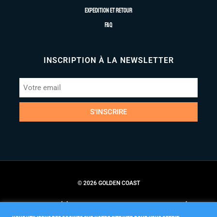
Expedition et retour
FAQ
INSCRIPTION À LA NEWSLETTER
S'INSCRIRE
© 2026 GOLDEN COAST
Conditions Générales de Vente
Politique de Confidentialité