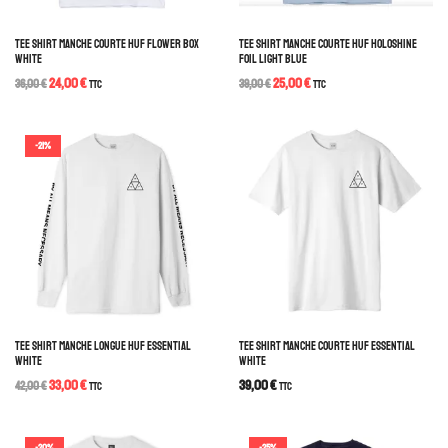
TEE SHIRT MANCHE COURTE HUF FLOWER BOX
TEE SHIRT MANCHE COURTE HUF HOLOSHINE
WHITE
FOIL LIGHT BLUE
24,00
€
25,00
€
36,00
€
TTC
39,00
€
TTC
-21%
TEE SHIRT MANCHE LONGUE HUF ESSENTIAL
TEE SHIRT MANCHE COURTE HUF ESSENTIAL
WHITE
WHITE
33,00
€
39,00
€
42,00
€
TTC
TTC
-20%
-25%