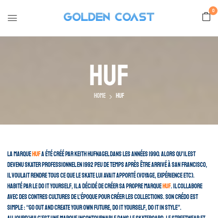
0
Huf
Home
Huf
La marque
Huf
a été créé par Keith Hufnagel dans les années 1990. Alors qu’il est
devenu skater professionnel en 1992 peu de temps après être arrivé à San Francisco,
il voulait rendre tous ce que le skate lui avait apporté (voyage, expérience etc).
Habité par le Do It Yourself, il a décidé de créer sa propre marque
HUF
. Il collabore
avec des contres cultures de l’époque pour créer les collections. Son crédo est
simple : “go out and create your own future, do it yourself, do it in style”.