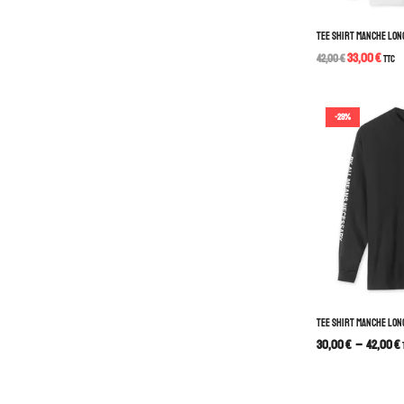
TEE SHIRT MANCHE LON
33,00
€
42,00
€
TTC
-29%
TEE SHIRT MANCHE LON
30,00
€
–
42,00
€