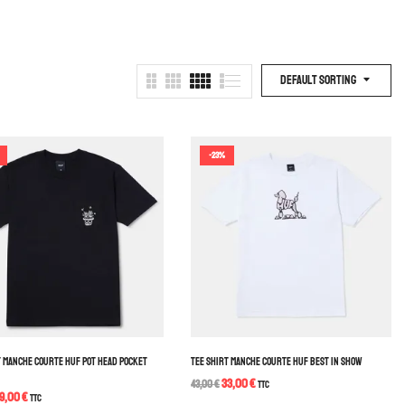
Default Sorting
-23%
T MANCHE COURTE HUF POT HEAD POCKET
TEE SHIRT MANCHE COURTE HUF BEST IN SHOW
33,00
€
43,00
€
TTC
9,00
€
TTC