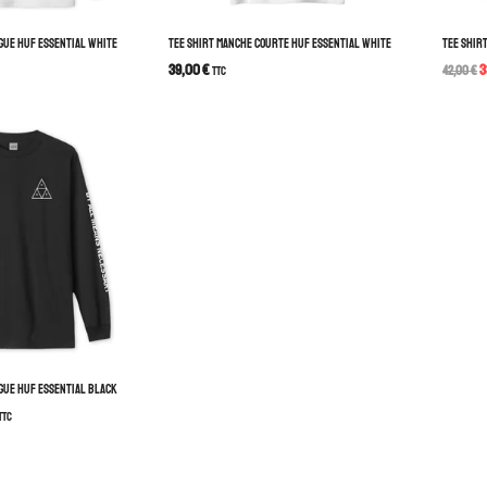
GUE HUF ESSENTIAL WHITE
TEE SHIRT MANCHE COURTE HUF ESSENTIAL WHITE
TEE SHIR
39,00
€
3
TTC
42,00
€
GUE HUF ESSENTIAL BLACK
TTC