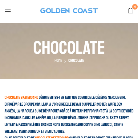
0
Chocolate
Home
Chocolate
Chocolate Skateboard
débute en 1994 en tant que soeur de la célèbre marque Girl
dirigé par le groupe Crailtap. A l’origine elle devait s’appeler Sister. Au fil des
années, la marque a su se démarquer grâce à un team performant et à la sorti de vidéo
incroyable. Dans les années 90, la marque révolutionne l’approche du skate street.
Le team a rassemblé des grands noms du skateboard comme Gino Lanucci, Stevie
Willians, Marc Jonhson et bien d’autres.