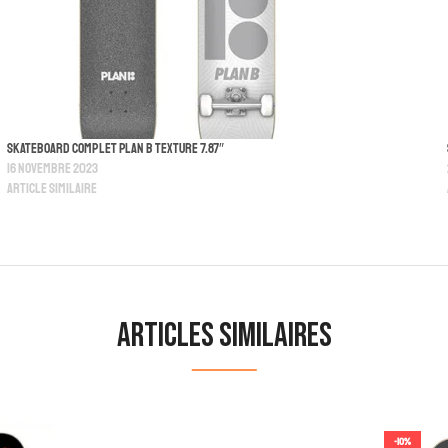
Skateboard Complet Plan B Texture 7.87″
16 novembre 2023
Article similaire
Articles similaires
-10%