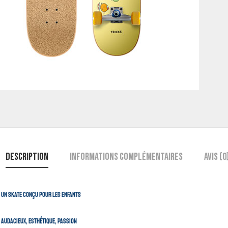
Description
Informations complémentaires
Avis (0
. Un skate conçu pour les enfants
n audacieux, esthétique, passion