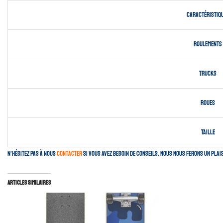
Caractéristiq
Roulements
Trucks
Roues
Taille
N’hésitez pas à nous
contacter
si vous avez besoin de conseils. Nous nous ferons un plai
Articles similaires