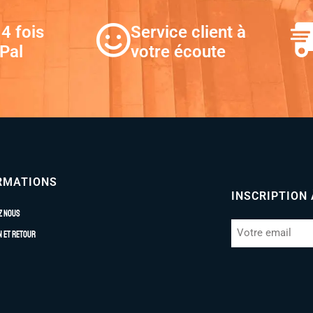
4 fois
Service client à
Pal
votre écoute
RMATIONS
INSCRIPTION
z nous
n et retour