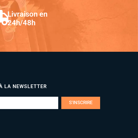
Livraison en
24h/48h
 À LA NEWSLETTER
S'INSCRIRE