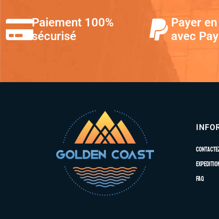
Paiement 100%
Payer en 
sécurisé
avec Pay
INFO
Contacte
Expeditio
FAQ