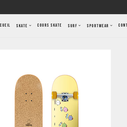
cueil
Cours Skate
Con
Skate
Surf
Sportwear