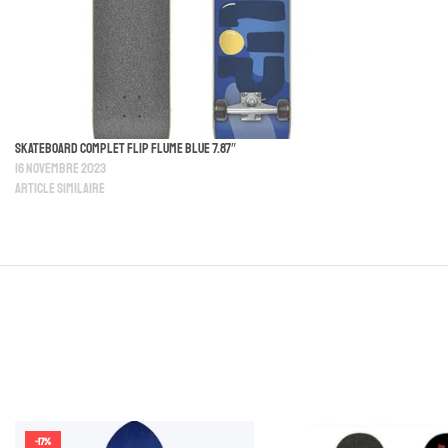
Skateboard Complet Flip Flume Blue 7.87″
16 novembre 2023
Article similaire
-17%