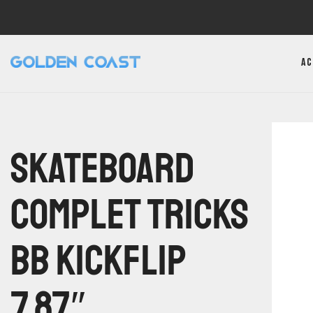
Ac
Skateboard
Complet Tricks
BB Kickflip
7.87″