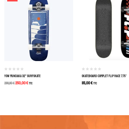
YOW MUNDAKA 32” SURFSKATE
SKATEBOARD COMPLET FLIP RACE 7.75″
250,00
€
115,00
€
299,90
€
TTC
TTC