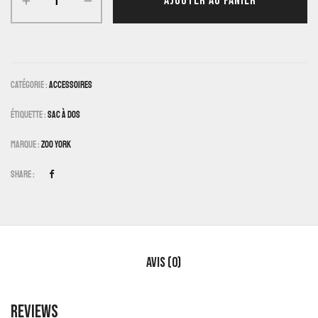
AJOUTER AU PANIER
Catégorie :
Accessoires
Étiquette :
Sac À Dos
Marque :
Zoo York
Share :
Avis (0)
Reviews