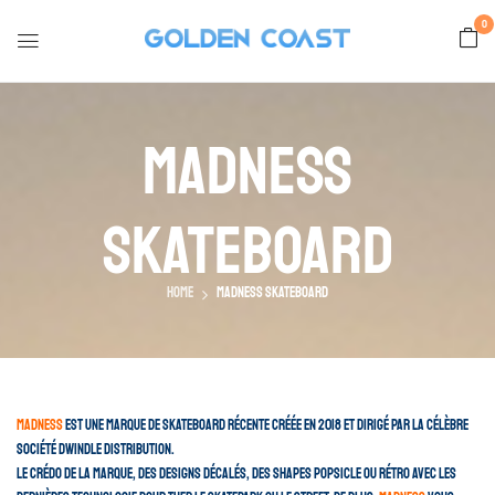
0
Madness
Skateboard
Home
Madness Skateboard
Madness
est une marque de skateboard récente créée en 2018 et dirigé par la célèbre
société Dwindle Distribution.
Le crédo de la marque, des designs décalés, des shapes popsicle ou rétro avec les